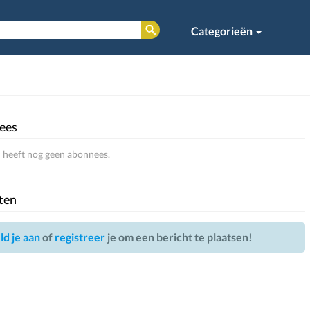
Categorieën
ees
heeft nog geen abonnees.
ten
d je aan
of
registreer
je om een bericht te plaatsen!