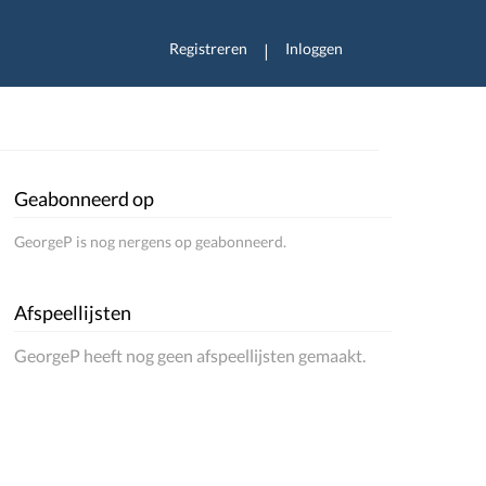
Registreren
Inloggen
|
Geabonneerd op
GeorgeP is nog nergens op geabonneerd.
Afspeellijsten
GeorgeP heeft nog geen afspeellijsten gemaakt.