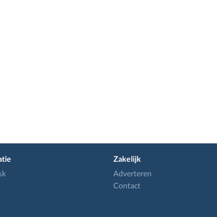
tie
Zakelijk
sk
Adverteren
Contact