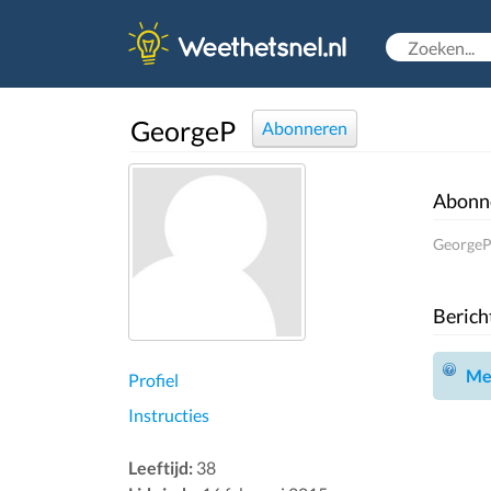
GeorgeP
Abonneren
Abonn
GeorgeP 
Berich
Mel
Profiel
Instructies
Leeftijd:
38