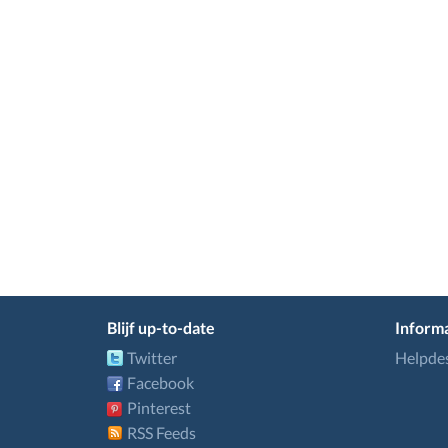
Blijf up-to-date
Informa
Twitter
Helpde
Facebook
Pinterest
RSS Feeds