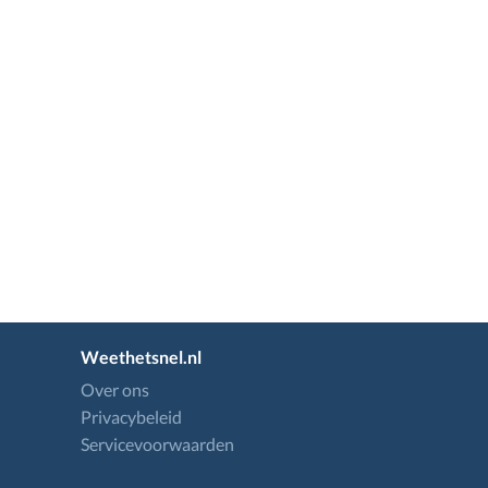
Weethetsnel.nl
Over ons
Privacybeleid
Servicevoorwaarden