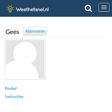
Togg
Gees
Abonneren
Profiel
Instructies