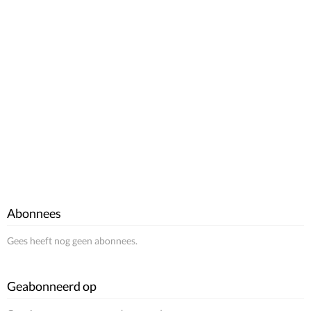
Abonnees
Gees heeft nog geen abonnees.
Geabonneerd op