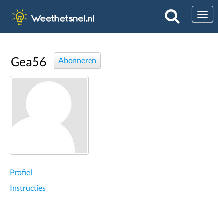
Togg
Gea56
Abonneren
Profiel
Instructies