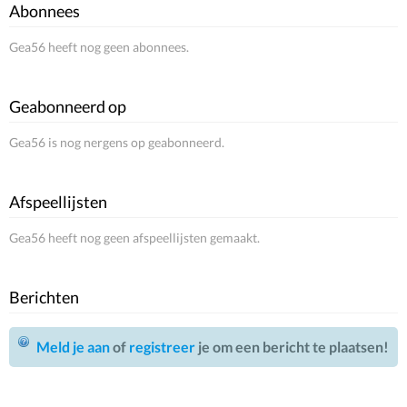
Abonnees
Gea56 heeft nog geen abonnees.
Geabonneerd op
Gea56 is nog nergens op geabonneerd.
Afspeellijsten
Gea56 heeft nog geen afspeellijsten gemaakt.
Berichten
Meld je aan
of
registreer
je om een bericht te plaatsen!