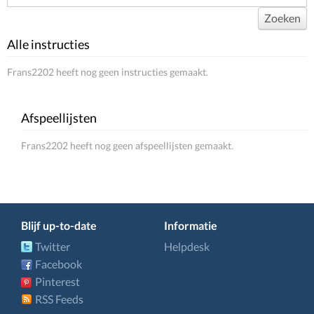
Zoeken
Alle instructies
Frans2202 heeft nog geen instructies gemaakt.
Afspeellijsten
Frans2202 heeft nog geen afspeellijsten gemaakt.
Blijf up-to-date
Informatie
Twitter
Helpdesk
Facebook
Pinterest
RSS Feeds