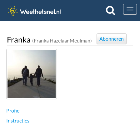
Togg
Franka
Abonneren
(Franka Hazelaar Meulman)
Profiel
Instructies