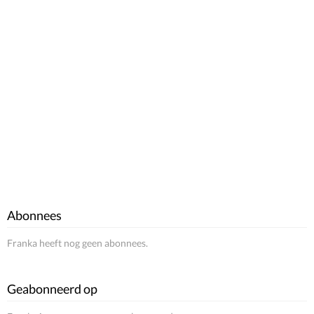
Abonnees
Franka heeft nog geen abonnees.
Geabonneerd op