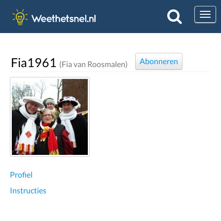
Togg
Fia1961
Abonneren
(Fia van Roosmalen)
Profiel
Instructies