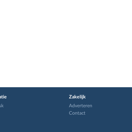
tie
Zakelijk
sk
Adverteren
Contact