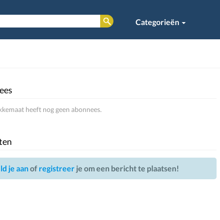
Categorieën
ees
kemaat heeft nog geen abonnees.
ten
d je aan
of
registreer
je om een bericht te plaatsen!