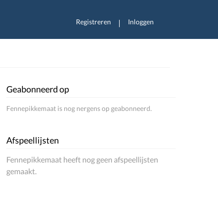
Registreren
Inloggen
|
Geabonneerd op
Fennepikkemaat is nog nergens op geabonneerd.
Afspeellijsten
Fennepikkemaat heeft nog geen afspeellijsten
gemaakt.