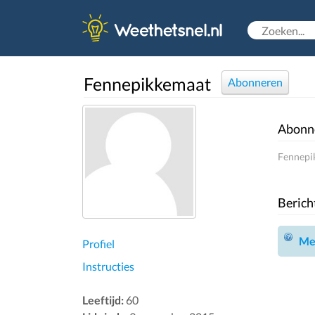
Fennepikkemaat
Abonneren
Abonn
Fennepik
Berich
Mel
Profiel
Instructies
Leeftijd:
60