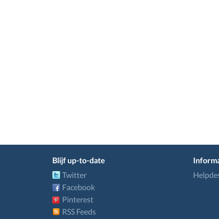
Blijf up-to-date
Informa
Twitter
Helpde
Facebook
Pinterest
RSS Feeds