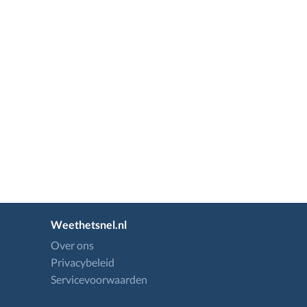
Weethetsnel.nl
Over ons
Privacybeleid
Servicevoorwaarden