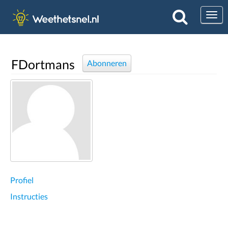
Togg
FDortmans
Abonneren
Profiel
Instructies