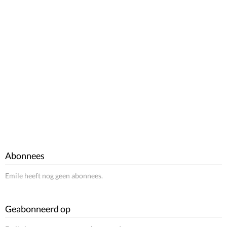
Abonnees
Emile heeft nog geen abonnees.
Geabonneerd op