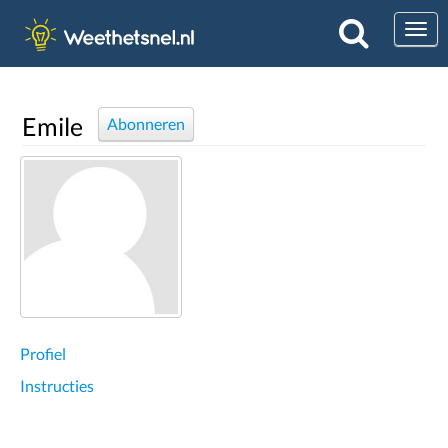
Togg
Emile
Abonneren
Profiel
Instructies