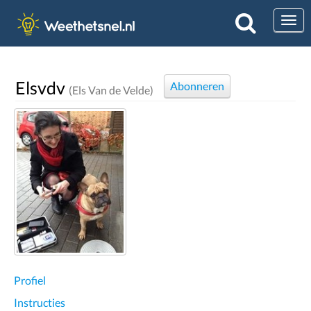
Togg
Elsvdv
Abonneren
(Els Van de Velde)
Profiel
Instructies