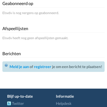
Geabonneerd op
Elsvdv is nog nergens op geabonneerd.
Afspeellijsten
Elsvdv heeft nog geen afspeellijsten gemaakt.
Berichten
Meld je aan
of
registreer
je om een bericht te plaatsen!
Blijf up-to-date
Informatie
Twitter
Helpdesk