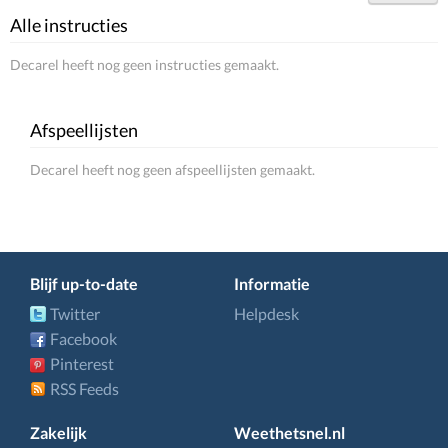
Alle instructies
Decarel heeft nog geen instructies gemaakt.
Afspeellijsten
Decarel heeft nog geen afspeellijsten gemaakt.
Blijf up-to-date
Informatie
Twitter
Helpdesk
Facebook
Pinterest
RSS Feeds
Zakelijk
Weethetsnel.nl