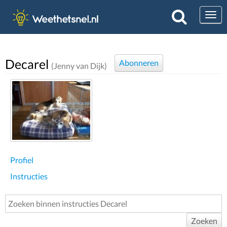
Togg
Decarel
Abonneren
(Jenny van Dijk)
Profiel
Instructies
Zoeken