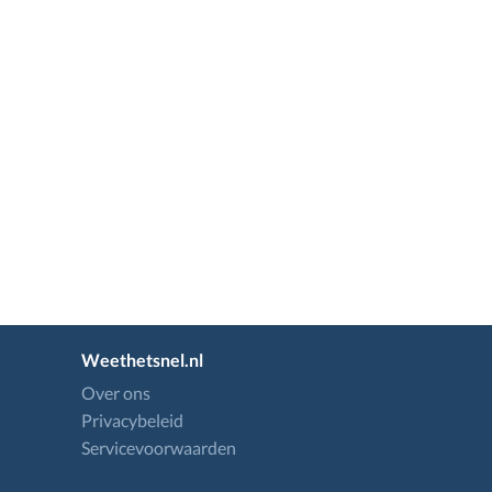
Weethetsnel.nl
Over ons
Privacybeleid
Servicevoorwaarden