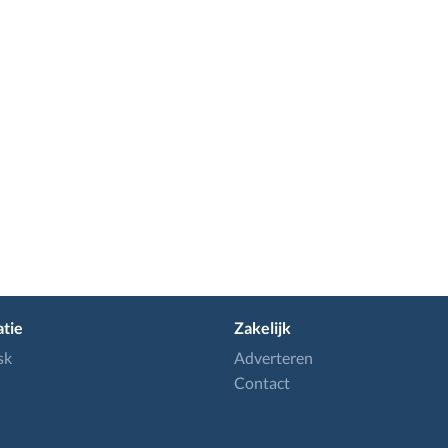
tie
Zakelijk
sk
Adverteren
Contact