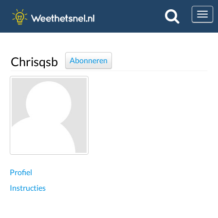
Togg
Chrisqsb
Abonneren
Profiel
Instructies