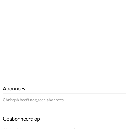
Abonnees
Chrisqsb heeft nog geen abonnees.
Geabonneerd op