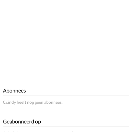
Abonnees
Ccindy heeft nog geen abonnees.
Geabonneerd op