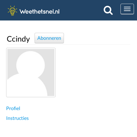
Togg
Ccindy
Abonneren
Profiel
Instructies