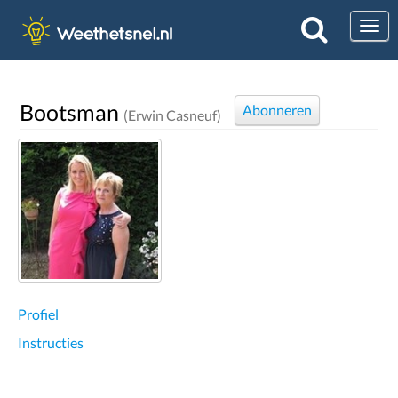
Togg
Bootsman
Abonneren
(Erwin Casneuf)
Profiel
Instructies