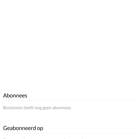
Abonnees
Bootsman heeft nog geen abonnees.
Geabonneerd op