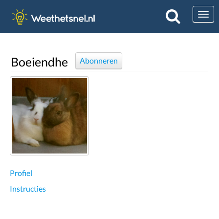
Togg
Boeiendhe
Abonneren
Profiel
Instructies