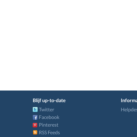
Blijf up-to-date
Informa
Twitter
Helpde
Facebook
Pinterest
RSS Feeds