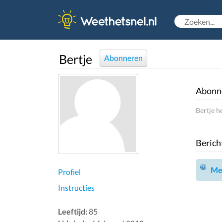
Bertje
Abonneren
Abonn
Bertje h
Berich
Mel
Profiel
Instructies
Leeftijd:
85