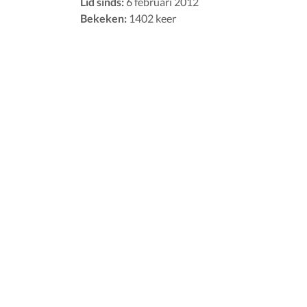
Lid sinds:
6 februari 2012
Bekeken:
1402 keer