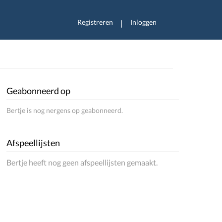
Registreren
Inloggen
|
Geabonneerd op
Bertje is nog nergens op geabonneerd.
Afspeellijsten
Bertje heeft nog geen afspeellijsten gemaakt.