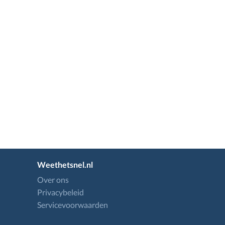
Weethetsnel.nl
Over ons
Privacybeleid
Servicevoorwaarden