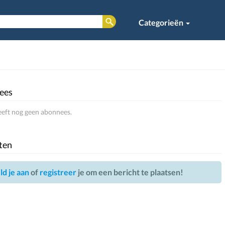
Categorieën
ees
eeft nog geen abonnees.
ten
d je aan
of
registreer
je om een bericht te plaatsen!