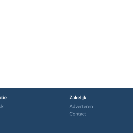
tie
Zakelijk
sk
Adverteren
Contact