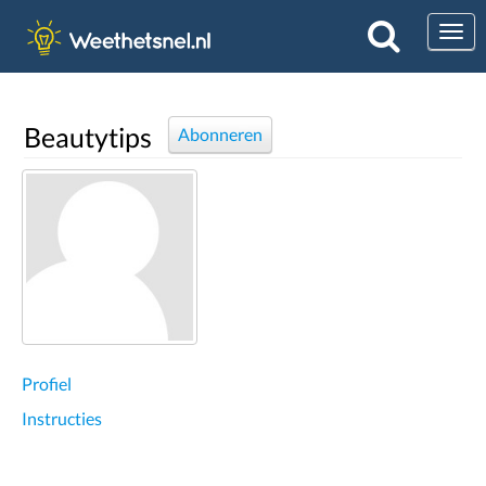
Togg
Beautytips
Abonneren
Profiel
Instructies