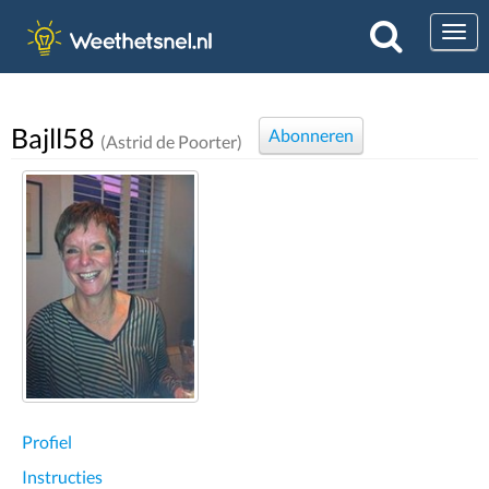
Togg
Bajll58
Abonneren
(Astrid de Poorter)
Profiel
Instructies