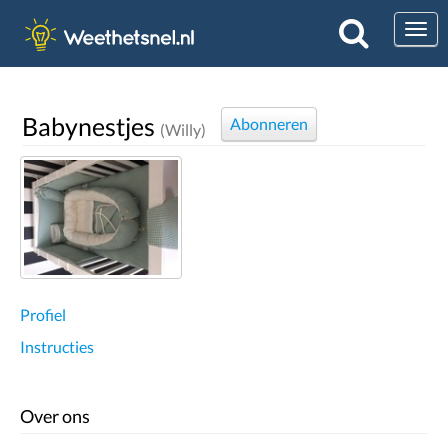
Togg
Babynestjes
Abonneren
(Willy)
Profiel
Instructies
Over ons