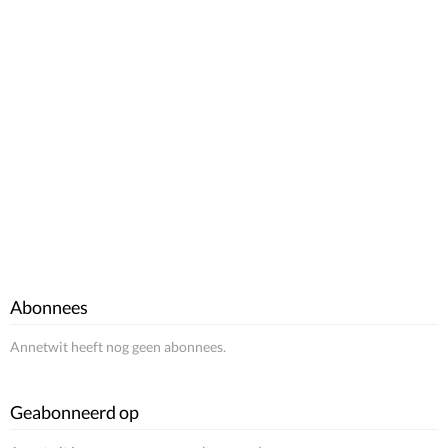
Abonnees
Annetwit heeft nog geen abonnees.
Geabonneerd op