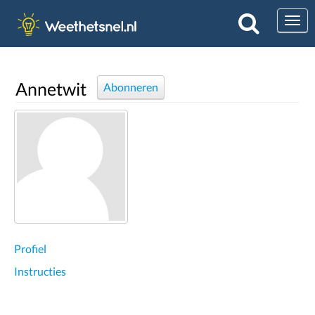
Togg
Annetwit
Abonneren
Profiel
Instructies