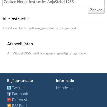
Zoeken
Alle instructies
AnjaStabel1955 heeft nog geen instructies gemaakt.
Afspeellijsten
AnjaStabel1955 heeft nog geen afspeellijsten gemaakt.
Blijf up-to-date
Informatie
Twitter
Helpdesk
Facebook
Pinterest
RSS Feeds