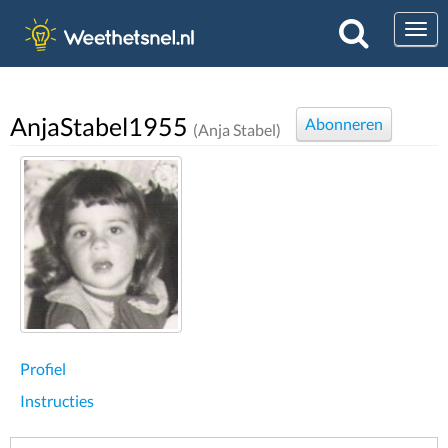
Togg
AnjaStabel1955
Abonneren
(Anja Stabel)
Profiel
Instructies