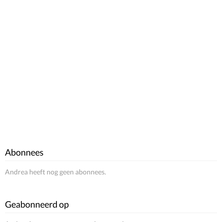
Abonnees
Andrea heeft nog geen abonnees.
Geabonneerd op