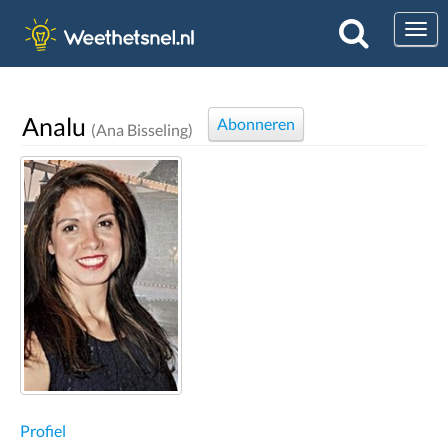
Togg
Analu
Abonneren
(Ana Bisseling)
Profiel