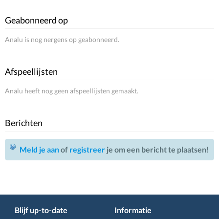
Geabonneerd op
Analu is nog nergens op geabonneerd.
Afspeellijsten
Analu heeft nog geen afspeellijsten gemaakt.
Berichten
Meld je aan
of
registreer
je om een bericht te plaatsen!
Blijf up-to-date
Informatie