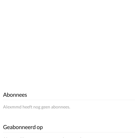
Abonnees
Alexmmd heeft nog geen abonnees.
Geabonneerd op