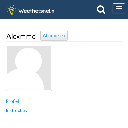
Togg
Alexmmd
Abonneren
Profiel
Instructies