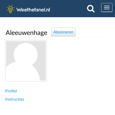
Togg
Aleeuwenhage
Abonneren
Profiel
Instructies