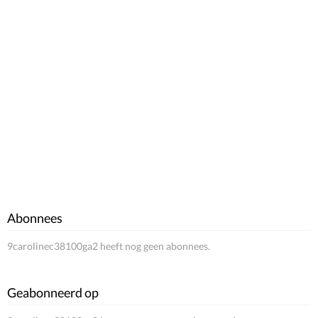
Abonnees
9carolinec38100ga2 heeft nog geen abonnees.
Geabonneerd op