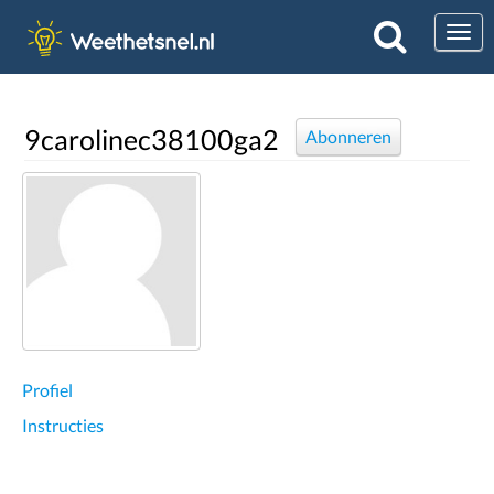
Togg
9carolinec38100ga2
Abonneren
Profiel
Instructies