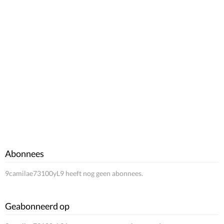
Abonnees
9camilae73100yL9 heeft nog geen abonnees.
Geabonneerd op