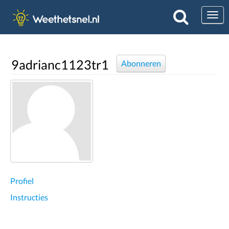
Togg
9adrianc1123tr1
Abonneren
Profiel
Instructies