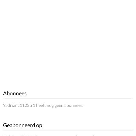
Abonnees
9adrianc1123tr1 heeft nog geen abonnees.
Geabonneerd op