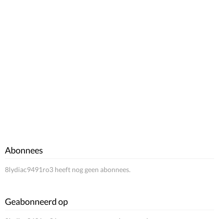
Abonnees
8lydiac9491ro3 heeft nog geen abonnees.
Geabonneerd op