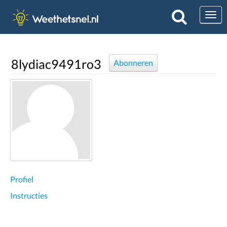
Togg
8lydiac9491ro3
Abonneren
Profiel
Instructies