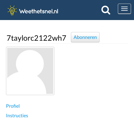
Togg
7taylorc2122wh7
Abonneren
Profiel
Instructies