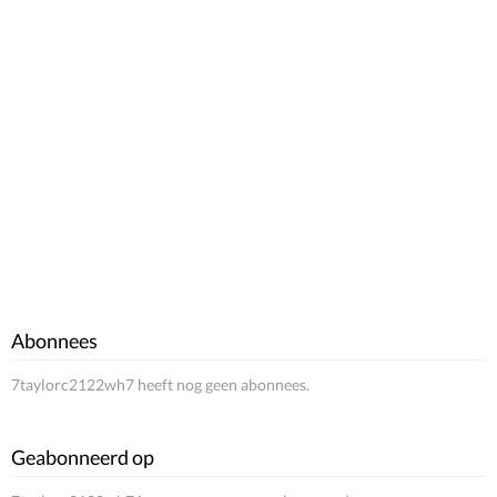
Abonnees
7taylorc2122wh7 heeft nog geen abonnees.
Geabonneerd op