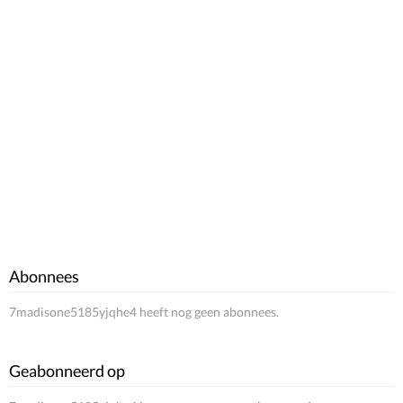
Abonnees
7madisone5185yjqhe4 heeft nog geen abonnees.
Geabonneerd op