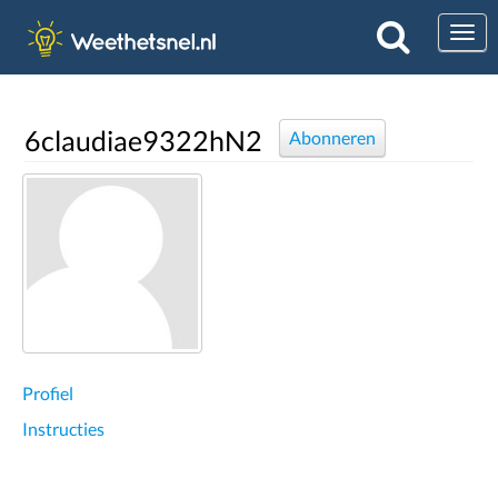
Togg
6claudiae9322hN2
Abonneren
Profiel
Instructies