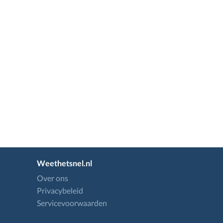
Weethetsnel.nl
Over ons
Privacybeleid
Servicevoorwaarden