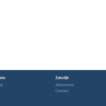
tie
Zakelijk
sk
Adverteren
Contact