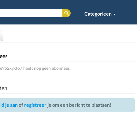
Categorieën
n
ees
e952xyxto7 heeft nog geen abonnees.
ten
d je aan
of
registreer
je om een bericht te plaatsen!