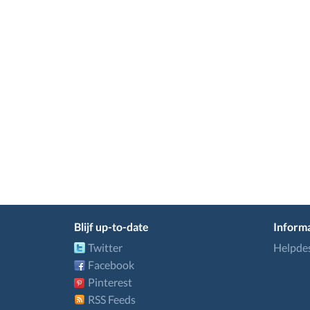
Blijf up-to-date
Informa
Twitter
Helpde
Facebook
Pinterest
RSS Feeds