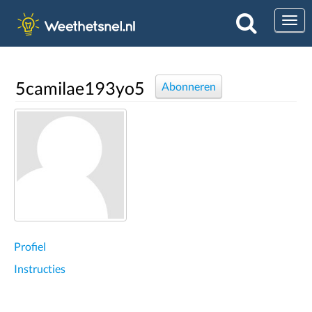
Togg
5camilae193yo5
Abonneren
Profiel
Instructies