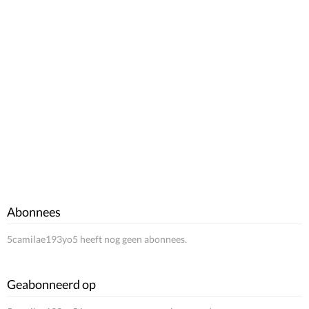
Abonnees
5camilae193yo5 heeft nog geen abonnees.
Geabonneerd op