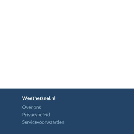
Weethetsnel.nl
Over ons
Privacybeleid
Servicevoorwaarden