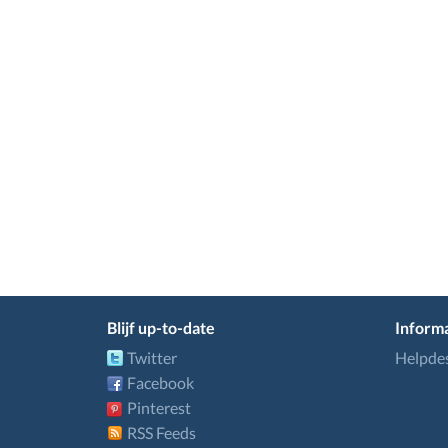
Blijf up-to-date
Informa
Twitter
Helpde
Facebook
Pinterest
RSS Feeds