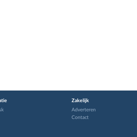
tie
Zakelijk
sk
Adverteren
Contact