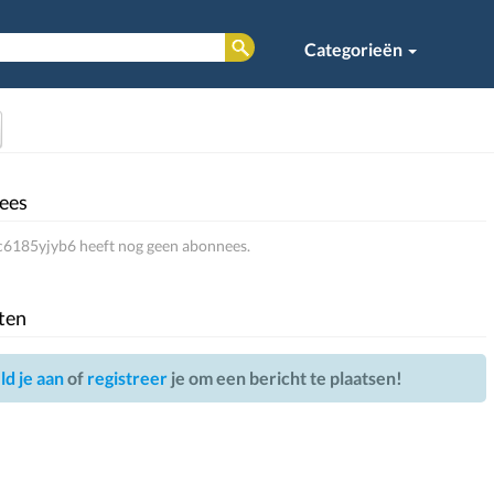
Categorieën
ees
6185yjyb6 heeft nog geen abonnees.
ten
d je aan
of
registreer
je om een bericht te plaatsen!