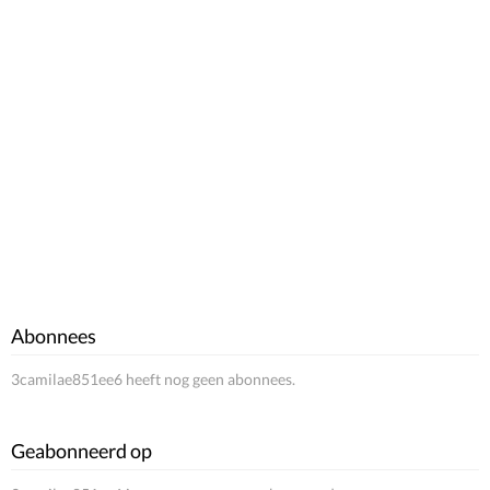
Abonnees
3camilae851ee6 heeft nog geen abonnees.
Geabonneerd op