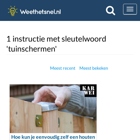
Togg
1 instructie met sleutelwoord
'tuinschermen'
Meest recent
Meest bekeken
Hoe kun je eenvoudig zelf een houten