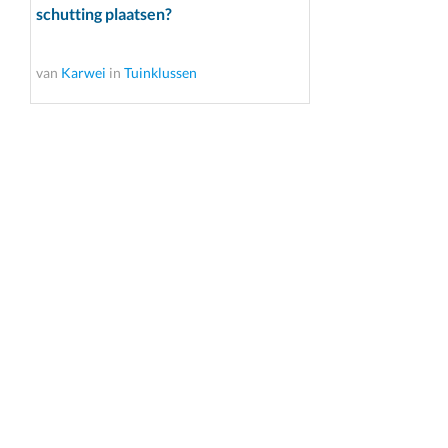
schutting plaatsen?
van
Karwei
in
Tuinklussen