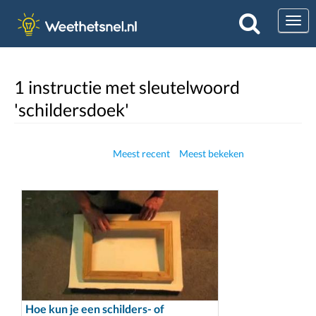
Togg
1 instructie met sleutelwoord
'schildersdoek'
Meest recent
Meest bekeken
Hoe kun je een schilders- of