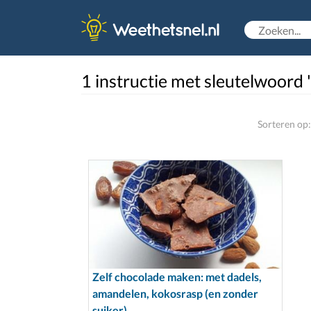
1 instructie met sleutelwoord 
Sorteren op:
Zelf chocolade maken: met dadels,
amandelen, kokosrasp (en zonder
suiker).