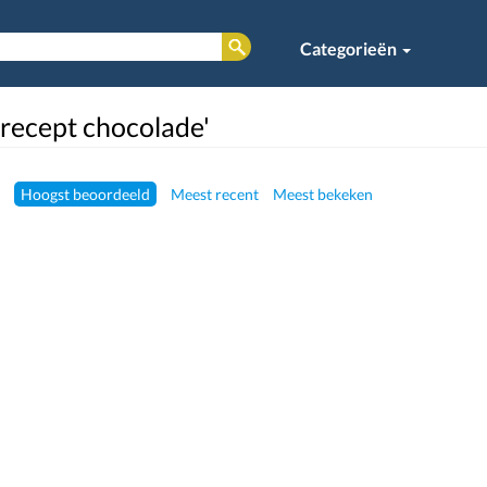
Categorieën
'recept chocolade'
Hoogst beoordeeld
Meest recent
Meest bekeken