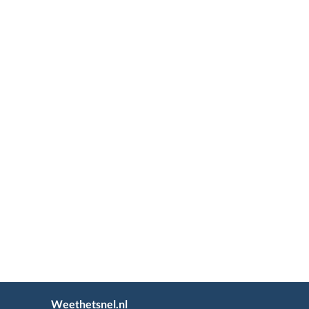
Weethetsnel.nl