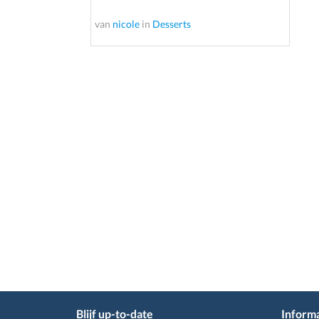
van
nicole
in
Desserts
Blijf up-to-date
Informa