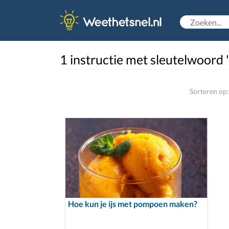
1 instructie met sleutelwoord
Sorteren op:
Hoe kun je ijs met pompoen maken?