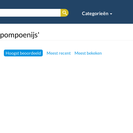
Categorieën
 'pompoenijs'
Hoogst beoordeeld
Meest recent
Meest bekeken