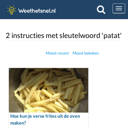
Togg
2 instructies met sleutelwoord 'patat'
Meest recent
Meest bekeken
Hoe kun je verse frites uit de oven
maken?