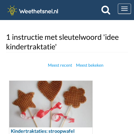
Togg
1 instructie met sleutelwoord 'idee
kindertraktatie'
Meest recent
Meest bekeken
Kindertraktaties: stroopwafel