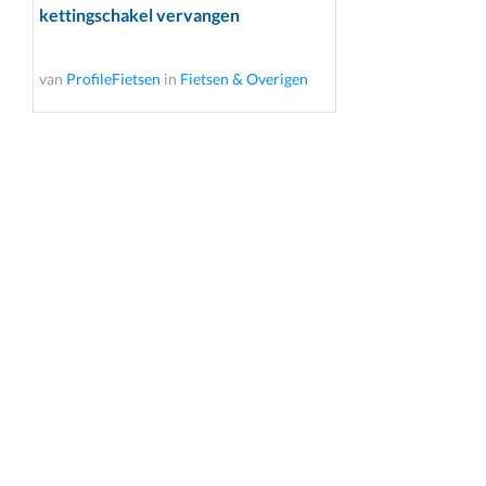
kettingschakel vervangen
van
ProfileFietsen
in
Fietsen & Overigen