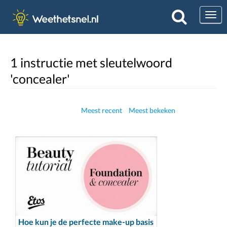
Togg
1 instructie met sleutelwoord
'concealer'
Meest recent
Meest bekeken
Hoe kun je de perfecte make-up basis