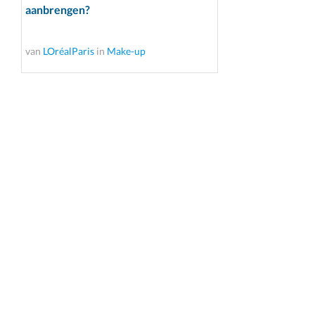
aanbrengen?
van
LOréalParis
in
Make-up