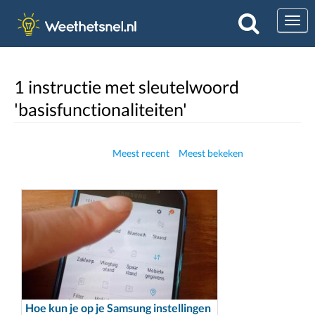
Togg
1 instructie met sleutelwoord
'basisfunctionaliteiten'
Meest recent
Meest bekeken
Hoe kun je op je Samsung instellingen