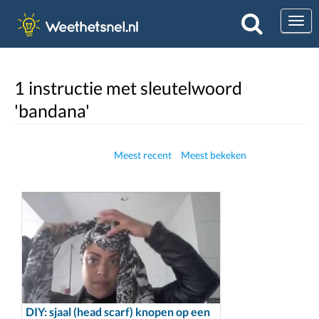
Togg
1 instructie met sleutelwoord
'bandana'
Meest recent
Meest bekeken
DIY: sjaal (head scarf) knopen op een