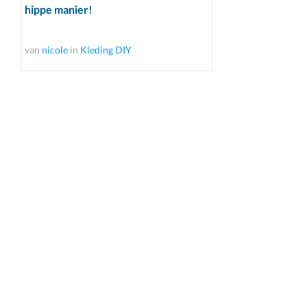
hippe manier!
van
nicole
in
Kleding DIY