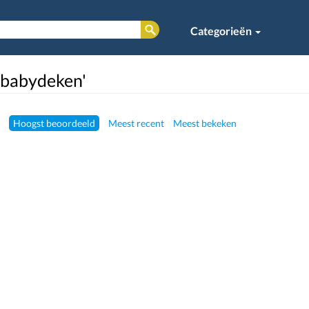
Categorieën
 'babydeken'
Hoogst beoordeeld
Meest recent
Meest bekeken