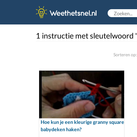
1 instructie met sleutelwoord
Sorteren op:
Hoe kun je een kleurige granny square
babydeken haken?