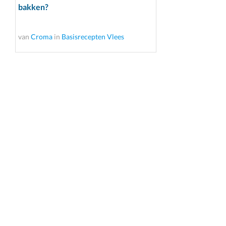
bakken?
van
Croma
in
Basisrecepten Vlees