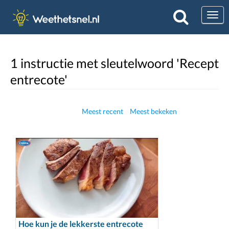
Togg
1 instructie met sleutelwoord 'Recept
entrecote'
Meest recent
Meest bekeken
Hoe kun je de lekkerste entrecote