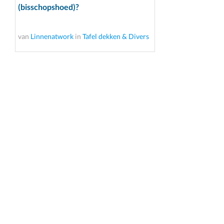
(bisschopshoed)?
van
Linnenatwork
in
Tafel dekken & Divers