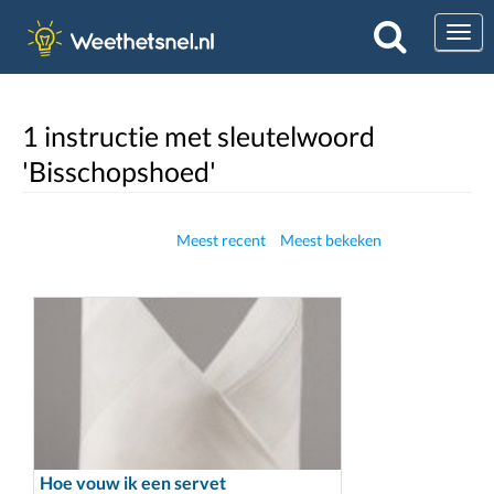
Togg
1 instructie met sleutelwoord
'Bisschopshoed'
Meest recent
Meest bekeken
Hoe vouw ik een servet